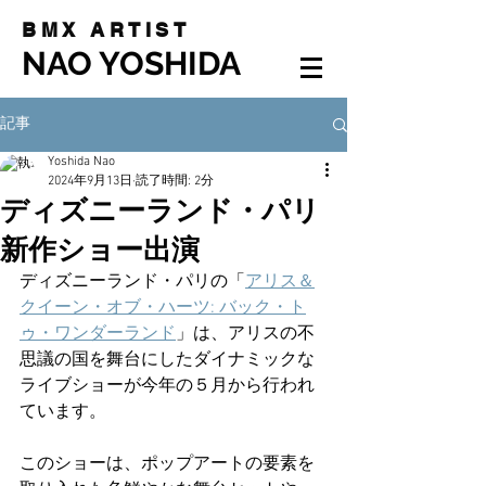
BMX ARTIST
NAO YOSHIDA
記事
Yoshida Nao
2024年9月13日
読了時間: 2分
ディズニーランド・パリ
新作ショー出演
ディズニーランド・パリの「
アリス＆
クイーン・オブ・ハーツ: バック・ト
ゥ・ワンダーランド
」は、アリスの不
思議の国を舞台にしたダイナミックな
ライブショーが今年の５月から行われ
ています。
このショーは、ポップアートの要素を