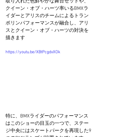
取り入れた色鮮やかな舞台セットや、
クイーン・オブ・ハーツ率いるBMXラ
イダーとアリスのチームによるトラン
ポリンパフォーマンスが融合し、アリ
スとクイーン・オブ・ハーツの対決を
描きます​
https://youtu.be/XBtPcgdxXOk
特に、BMXライダーのパフォーマンス
はこのショーの目玉の一つで、ステー
ジ中央にはスケートパークを再現した9