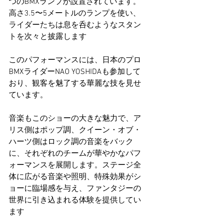
つのBMXランプが設置されています。
高さ3.5〜5メートルのランプを使い、
ライダーたちは息を呑むようなスタン
トを次々と披露します​
このパフォーマンスには、日本のプロ
BMXライダーNAO YOSHIDAも参加して
おり、観客を魅了する華麗な技を見せ
ています。
音楽もこのショーの大きな魅力で、ア
リス側はポップ調、クイーン・オブ・
ハーツ側はロック調の音楽をバック
に、それぞれのチームが華やかなパフ
ォーマンスを展開します。ステージ全
体に広がる音楽や照明、特殊効果がシ
ョーに臨場感を与え、ファンタジーの
世界に引き込まれる体験を提供してい
ます​