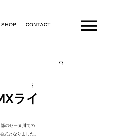
 SHOP
CONTACT
MXライ
心部のセーヌ川での
開会式となりました。