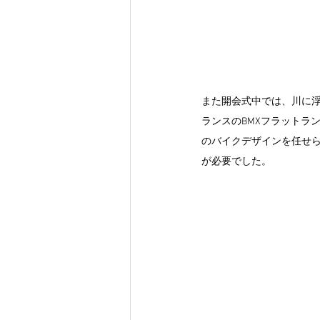
また開会式中では、川に
ランスのBMXフラットラ
のバイクデザインを任せら
が必要でした。