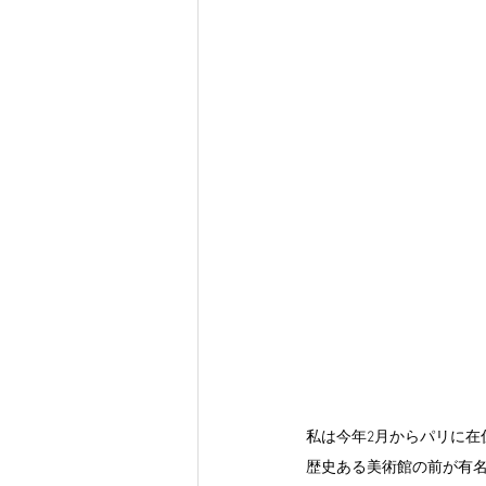
私は今年2月からパリに在
歴史ある美術館の前が有