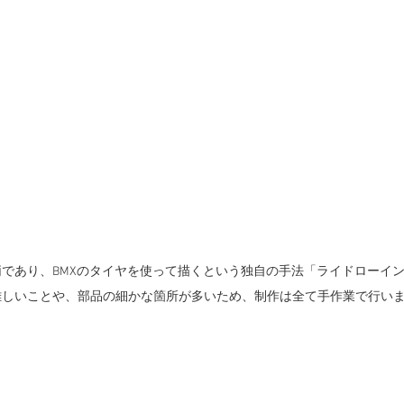
であり、BMXのタイヤを使って描くという独自の手法
「ライドローイ
難しいことや、部品の細かな箇所が多いため、制作は全て手作業で行い