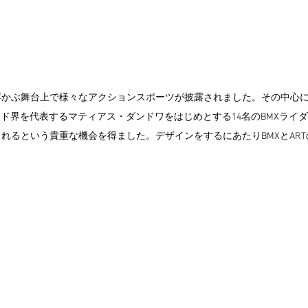
浮かぶ舞台上で様々なアクションスポーツが披露されました。その中心
ンド界を代表するマティアス・ダンドワをはじめとする14名のBMXライダ
れるという貴重な機会を得ました。デザインをするにあたりBMXとAR