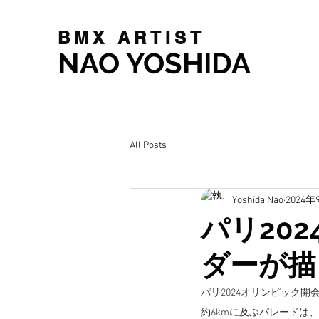
BMX ARTIST
NAO YOSHIDA
All Posts
Yoshida Nao
2024年
パリ20
ダーが描
パリ2024オリンピック開
約6kmに及ぶパレードは