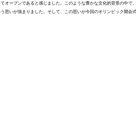
してオープンであると感じました。このような豊かな文化的背景の中で
いう思いが強まりました。そして、この思いが今回のオリンピック開会