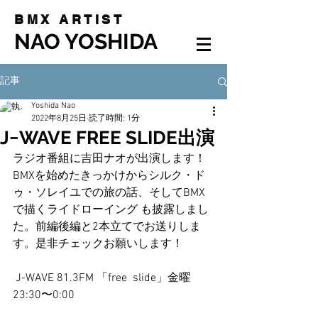
BMX ARTIST
NAO YOSHIDA
記事
Yoshida Nao
2022年8月25日
読了時間: 1分
J−WAVE FREE SLIDE出演
ラジオ番組に吉田ナオが出演します！
BMXを始めたきっかけからシルク・ド
ゥ・ソレイユでの旅の話、そしてBMX
で描くライドローイング も披露しまし
た。前編後編と2本立てでお送りしま
す。是非チェックお願いします！
 J-WAVE 81.3FM 「free  slide」金曜
23:30〜0:00