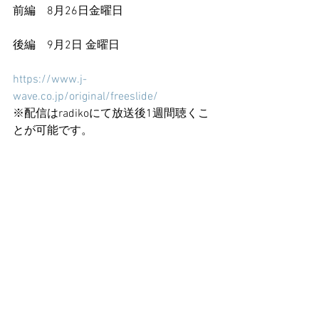
前編　8月26日金曜日　
後編　9月2日 金曜日 
https://www.j-
wave.co.jp/original/freeslide/
※配信はradikoにて放送後1週間聴くこ
とが可能です。