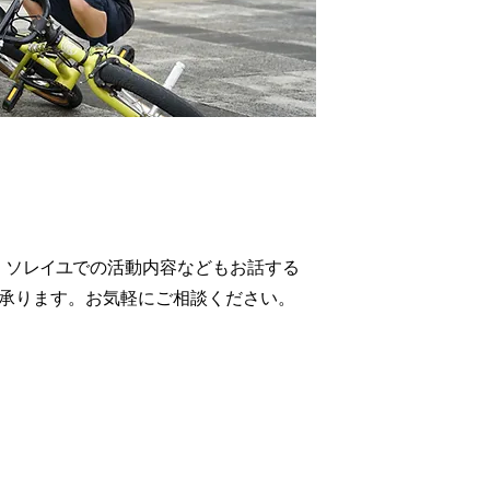
・ソレイユ
での活動内容などもお話する
も承ります。お気軽にご相談ください。