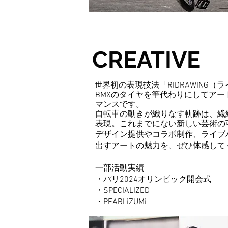
CREATIVE
界初の表現技法「RIDRAWING
世
BMXのタイヤを筆代わりにしてア
マンスです。
自転車の動きが織りなす軌跡は、繊
表現。これまでにない新しい芸術の
デザイン提供やコラボ制作、ライブ
出すアートの魅力を、ぜひ体感して
一部活動実績
・パリ2024オリンピック開会式
・SPECIALIZED
・PEARLiZUMi