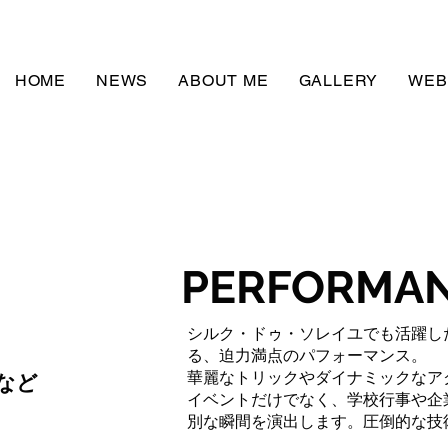
HOME
NEWS
ABOUT ME
GALLERY
WEB
PERFORMA
シルク・ドゥ・ソレイユでも活躍し
る、迫力満点のパフォーマンス。
華麗なトリックやダイナミックなア
など
イベントだけでなく、学校行事や企
別な瞬間を演出します。圧倒的な技