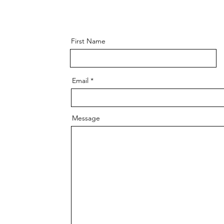
First Name
Email
Message