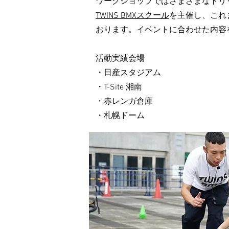
ワークショップではさまざまなトリ
TWINS BMXスクール
を主催し、これ
おります。イベントに合わせた内容
​活動実績会場
・日産スタジアム
・T-Site 湘南
・赤レンガ倉庫
・札幌ドーム