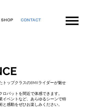
 SHOP
CONTACT
NCE
たトップクラスのBMXライダーが魅せ
クロバットを間近で体感できます。
業イベントなど、あらゆるシーンで特
術と感動をぜひお楽しみください。