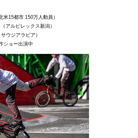
北米15都市 150万人動員）
ョー（アルビレックス新潟）
 （サウジアラビア）
新作ショー出演中