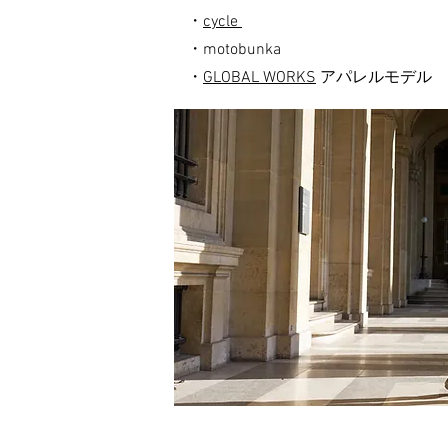
・
cycle
・motobunka
・
GLOBAL WORKS
アパレルモデル