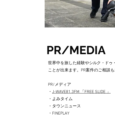
PR/MEDIA
世界中を旅した経験や
シルク・ドゥ
ことが出来ます。PR案件のご相談
PR/メディア
​・
J-WAVE81.3FM 「FREE SLIDE 」
・よみタイム
・タウンニュース
・FINEPLAY