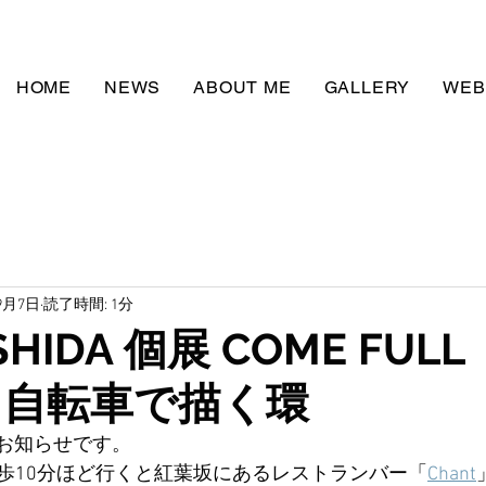
HOME
NEWS
ABOUT ME
GALLERY
WEB
9月7日
読了時間: 1分
SHIDA 個展 COME FULL
E : 自転車で描く環
展のお知らせです。
歩10分ほど行くと紅葉坂にあるレストランバー「
Chant