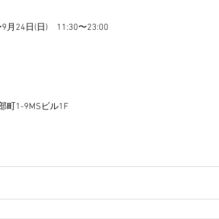
9月24日(日)　11:30〜23:00
町1-9MSビル1F