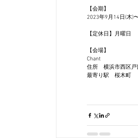
【会期】　
2023年9月14日(木)〜
【定休日】月曜日
【会場】　
Chant
住所　横浜市西区戸部
最寄り駅　桜木町